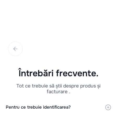
&nbsp; În ultimii ani, tentativele de fraudă au
devenit tot mai frecvente și mai sofisticate
Întrebări frecvente.
Tot ce trebuie să știi despre produs și
facturare .
Pentru ce trebuie identificarea?