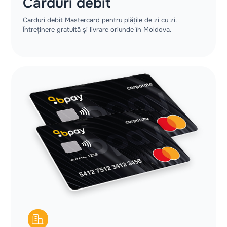
Carduri debit
Carduri debit Mastercard pentru plățile de zi cu zi.
Întreținere gratuită și livrare oriunde în Moldova.