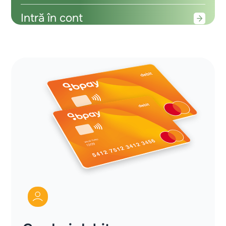
Intră în cont