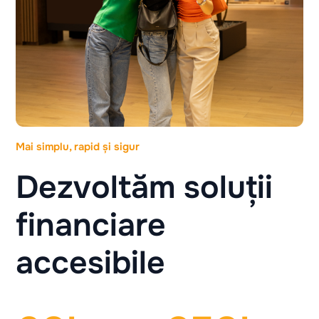
Mai simplu, rapid și sigur
Dezvoltăm soluții
financiare
accesibile