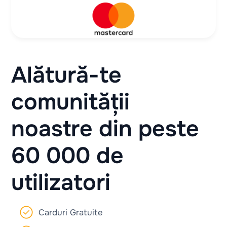
Alătură-te
comunității
noastre din peste
60 000 de
utilizatori
Carduri Gratuite