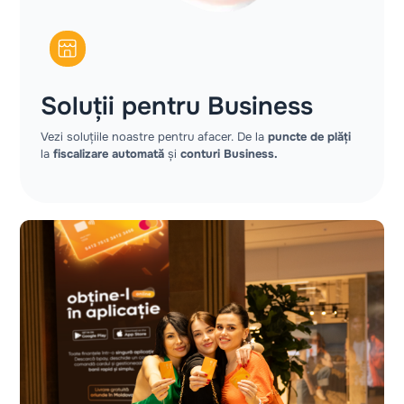
Soluții pentru Business
Vezi soluțiile noastre pentru afacer. De la
puncte de plăți
la
fiscalizare automată
și
conturi Business.