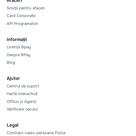
Afaceri
Soluții pentru afaceri
Card Corporate
API Programatori
Informații
Licența Bpay
Despre BPay
Blog
Ajutor
Centrul de suport
Hartă interactivă
Officiu și Agenți
Verificare cecului
Legal
Contract-cadru persoane Fizice