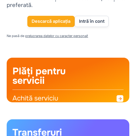
preferată.
Descarcă aplicația
Intră în cont
Ne pasă de
prelucrarea datelor cu caracter personal!
Plăți pentru
servicii
Achită serviciu
Transferuri